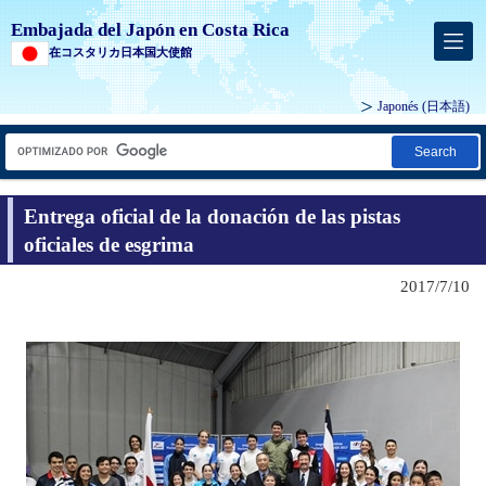
Embajada del Japón en Costa Rica
在コスタリカ日本国大使館
Japonés
(日本語)
Search
Entrega oficial de la donación de las pistas
oficiales de esgrima
2017/7/10